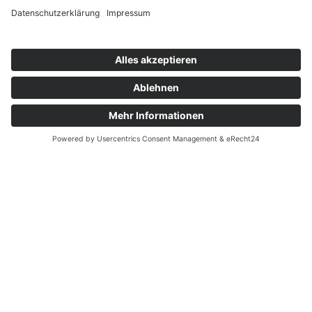
Rentiere im Regen
500 Besucher*innen auf
Rathenower Weihnachtsmarkt der
AWO Von HERZEN Tour