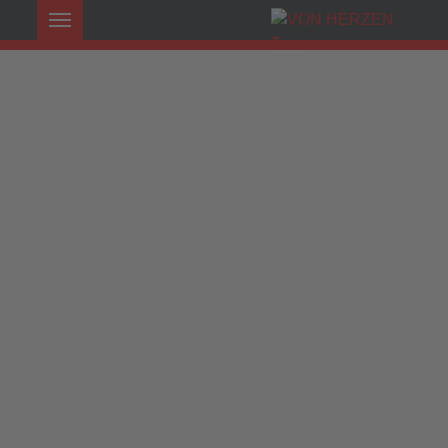
❄
❄
❄
❄
❄
❄
❄
❄
❄
❄
❄
❄
❄
❄
❄
❄
❄
❄
❄
❄
❄
❄
❄
❄
❄
❄
❄
❄
❄
❄
❄
❄
❄
❄
❄
❄
❄
❄
❄
❄
❄
❄
❄
❄
❄
❄
❄
❄
❄
❄
❄
❄
❄
❄