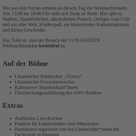
Wie aus dem Nichts entsteht an diesem Tag ein Weihnachtsmarkt.
Von 15:00 bis 18:00 Uhr reiht sich Bude an Bude. Hier gibt es
Waffeln, Quarkbällchen, alkoholfreien Punsch, Deftiges vom Grill
und aus aller Welt, Kinderspaß, ein kunterbuntes Kulturprogramm
und kleine Geschenke.
Das Tolle ist, dass der Besuch der VON HERZEN
Weihnachtsmärkte
kostenfrei
ist.
Auf der Bühne
Ukrainischer Kinderchor „Victory“
Ukrainischer Erwachsenenchor
Rathenower Blasmusikant*innen
Überraschungsaufführung der AWO Rentiere
Extras
Arabisches Live-Kochen
Fotobox für Familienbilder zum Mitnehmen
Bastelstand organisiert von den Fachschüler*innen der
Fachschule in Premnitz