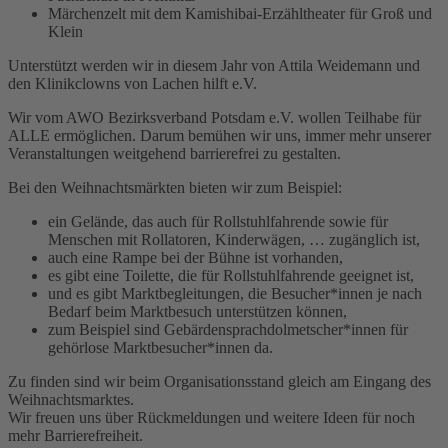
Märchenzelt mit dem Kamishibai-Erzähltheater für Groß und
Klein
Unterstützt werden wir in diesem Jahr von Attila Weidemann und
den Klinikclowns von Lachen hilft e.V.
Wir vom AWO Bezirksverband Potsdam e.V. wollen Teilhabe für
ALLE ermöglichen. Darum bemühen wir uns, immer mehr unserer
Veranstaltungen weitgehend barrierefrei zu gestalten.
Bei den Weihnachtsmärkten bieten wir zum Beispiel:
ein Gelände, das auch für Rollstuhlfahrende sowie für
Menschen mit Rollatoren, Kinderwägen, … zugänglich ist,
auch eine Rampe bei der Bühne ist vorhanden,
es gibt eine Toilette, die für Rollstuhlfahrende geeignet ist,
und es gibt Marktbegleitungen, die Besucher*innen je nach
Bedarf beim Marktbesuch unterstützen können,
zum Beispiel sind Gebärdensprachdolmetscher*innen für
gehörlose Marktbesucher*innen da.
Zu finden sind wir beim Organisationsstand gleich am Eingang des
Weihnachtsmarktes.
Wir freuen uns über Rückmeldungen und weitere Ideen für noch
mehr Barrierefreiheit.